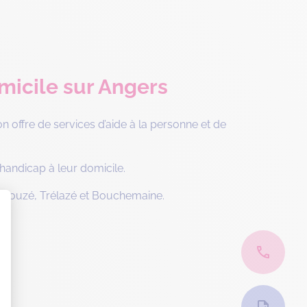
omicile sur Angers
n offre de services d’aide à la personne et de
 handicap à leur domicile.
ucouzé, Trélazé et Bouchemaine.