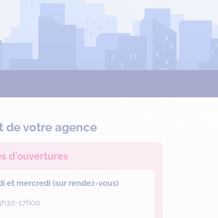
t de votre agence
es d'ouvertures
di et mercredi (sur rendez-vous)
3h30-17h00