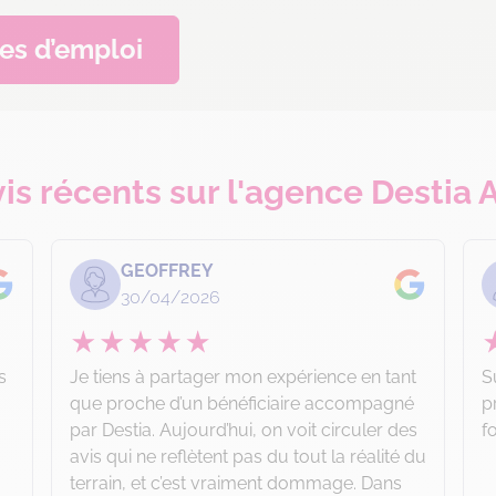
res d’emploi
vis récents sur l'agence Destia 
GEOFFREY
30/04/2026
s
Je tiens à partager mon expérience en tant
S
que proche d’un bénéficiaire accompagné
p
par Destia. Aujourd’hui, on voit circuler des
f
avis qui ne reflètent pas du tout la réalité du
terrain, et c’est vraiment dommage. Dans