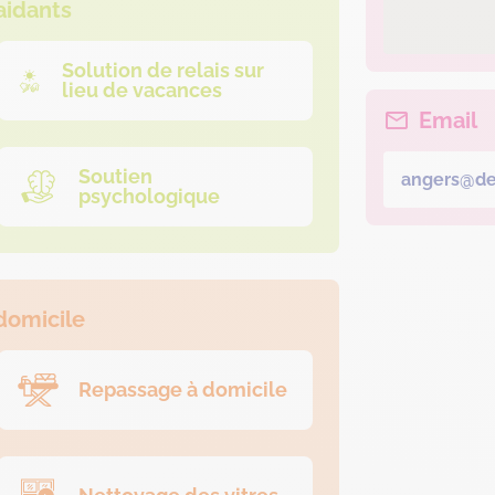
aidants
Solution de relais sur
lieu de vacances
Email
Soutien
angers@des
psychologique
domicile
Repassage à domicile