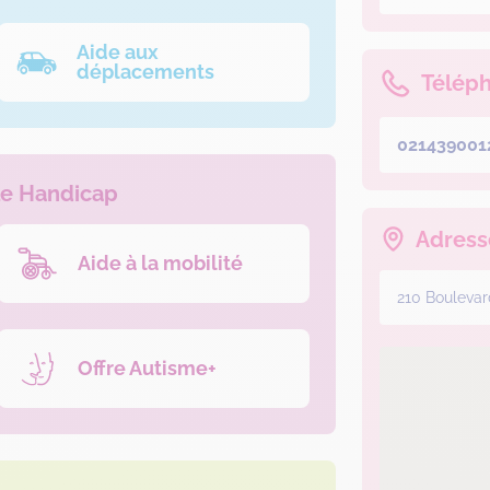
Aide aux
déplacements
Télép
021439001
le Handicap
Adress
Aide à la mobilité
210 Boulevar
Offre Autisme+