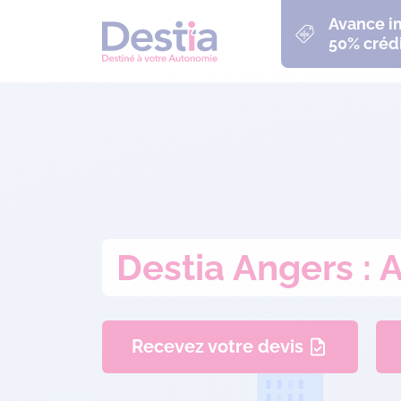
Avance 
50% crédi
Destia Angers : 
Recevez votre devis