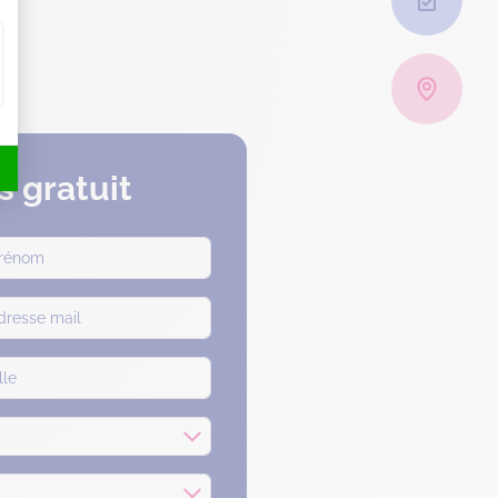
 gratuit