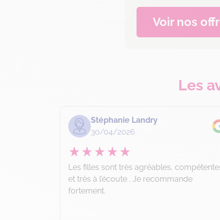
Voir nos off
Les a
Stéphanie Landry
30/04/2026
Les filles sont très agréables, compétente
et très à l’écoute . Je recommande
fortement.