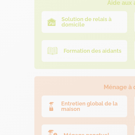
Aide aux 
Solution de relais à
domicile
Formation des aidants
Ménage à 
Entretien global de la
maison