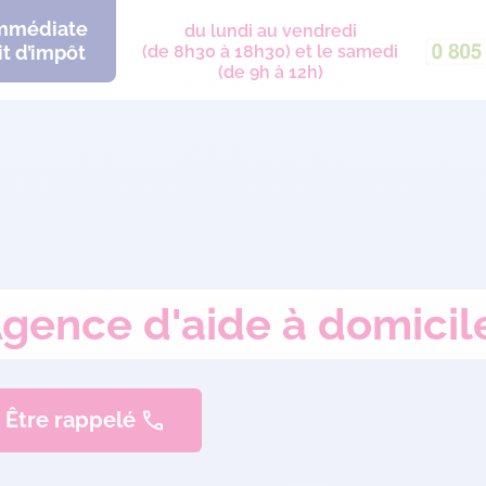
immédiate
du lundi au vendredi
t d’impôt
(de 8h30 à 18h30) et le samedi
(de 9h à 12h)
Agence d'aide à domicil
Être rappelé