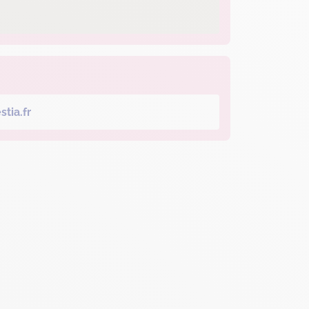
tia.fr