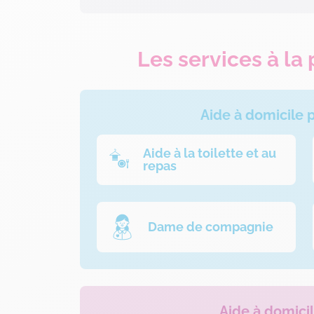
Les services à la
Aide à domicile
Aide à la toilette et au
repas
Dame de compagnie
Aide à domici