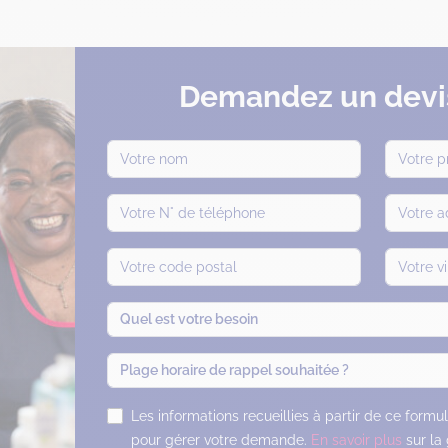
Demandez un devis
Quel est votre besoin
Plage horaire de rappel souhaitée ?
Les informations recueillies à partir de ce formu
pour gérer votre demande.
En savoir plus
sur la