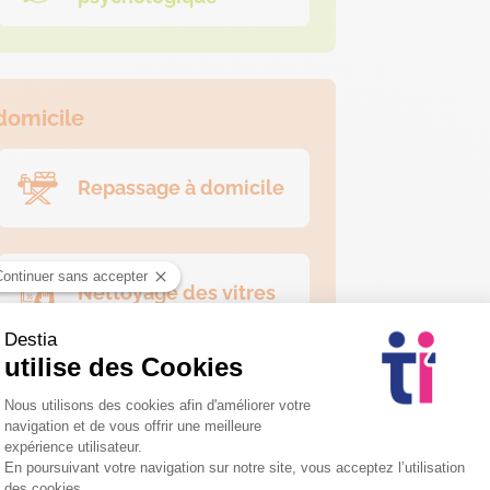
domicile
Repassage à domicile
Nettoyage des vitres
iliaire de vie pour de l’aide à l