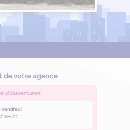
t de votre agence
es d'ouvertures
u vendredi
3h30-17h