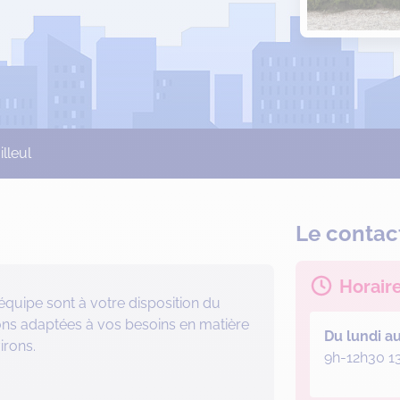
illeul
Le contac
Horair
équipe sont à votre disposition du
ons adaptées à vos besoins en matière
Du lundi a
irons.
9h-12h30 1