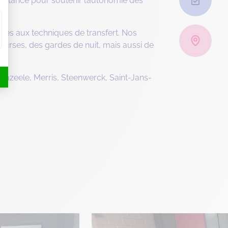
ssistance pour soutenir l’autonomie des
rmées aux techniques de transfert. Nos
courses, des gardes de nuit, mais aussi de
Strazeele, Merris, Steenwerck, Saint-Jans-