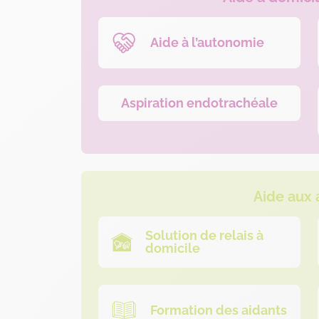
Aide à l’autonomie
Aspiration endotrachéale
Aide aux 
Solution de relais à
domicile
Formation des aidants