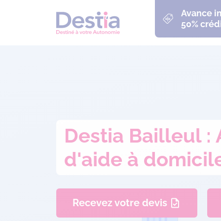
Avance 
50% crédi
Destia Bailleul 
d'aide à domicil
Recevez votre devis