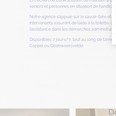
En recherche d’une solution de maintien à dom
seniors et personnes en situation de handicap
Notre agence s’appuie sur le savoir-faire et l
intervenants assurent de l’aide à la toilette,
l’assistance dans les démarches administrative
Disponibles 7 jours/7, tout au long de l’année
Cappel ou Godewaersvelde.