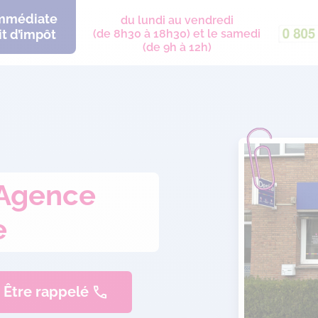
immédiate
du lundi au vendredi
t d’impôt
(de 8h30 à 18h30) et le samedi
(de 9h à 12h)
: Agence
e
Être rappelé