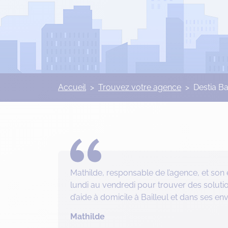
Accueil
>
Trouvez votre agence
>
Destia Ba
Mathilde, responsable de l’agence, et son 
lundi au vendredi pour trouver des soluti
d’aide à domicile à Bailleul et dans ses env
Mathilde