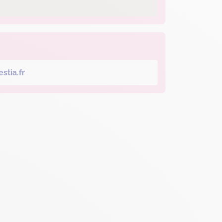
stia.fr