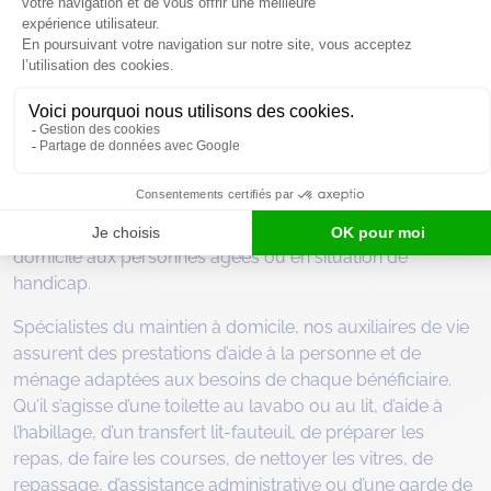
Services d’aide et de maintien à
domicile à Croix et Wasquehal
Afin de soutenir l’autonomie des habitants du Nord,
Destia Croix-Wasquehal propose des services d’aide à
domicile aux personnes âgées ou en situation de
handicap.
Spécialistes du maintien à domicile, nos auxiliaires de vie
assurent des prestations d’aide à la personne et de
ménage adaptées aux besoins de chaque bénéficiaire.
Qu’il s’agisse d’une toilette au lavabo ou au lit, d’aide à
l’habillage, d’un transfert lit-fauteuil, de préparer les
repas, de faire les courses, de nettoyer les vitres, de
repassage, d’assistance administrative ou d’une garde de