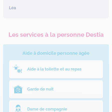
Léa
Les services à la personne Destia
Aide à domicile personne âgée
Aide à la toilette et au repas
Garde de nuit
Dame de compagnie