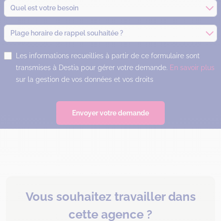
Quel est votre besoin
Plage horaire de rappel souhaitée ?
Les informations recueillies à partir de ce formulaire sont
transmises à Destia pour gérer votre demande.
En savoir plus
sur la gestion de vos données et vos droits
Envoyer votre demande
Vous souhaitez travailler dans
cette agence ?