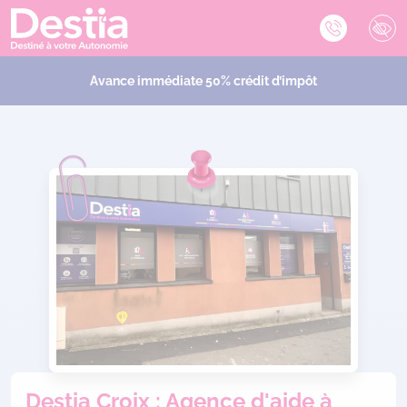
Avance immédiate 50% crédit d’impôt
Destia Croix : Agence d'aide à