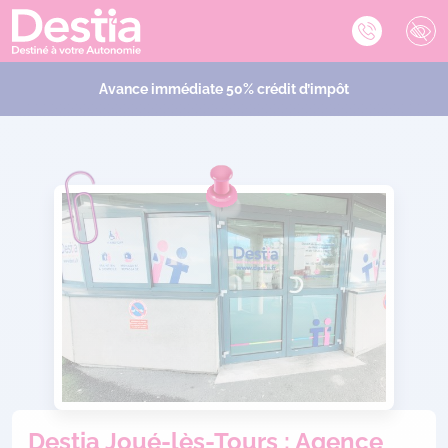
Avance immédiate 50% crédit d’impôt
Destia Joué-lès-Tours : Agence