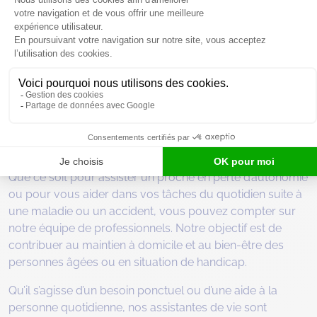
Trouvez une agence de services à la
personne à Joué-lès-Tours
Besoin d’une aide à domicile en Touraine ? Notre agence
Destia située à Joué-lès-Tours répond à votre demande
très rapidement pour trouver une solution adaptée à
votre situation.
Que ce soit pour assister un proche en perte d’autonomie
ou pour vous aider dans vos tâches du quotidien suite à
une maladie ou un accident, vous pouvez compter sur
notre équipe de professionnels. Notre objectif est de
contribuer au maintien à domicile et au bien-être des
personnes âgées ou en situation de handicap.
Qu’il s’agisse d’un besoin ponctuel ou d’une aide à la
personne quotidienne, nos assistantes de vie sont