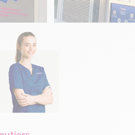
outiers