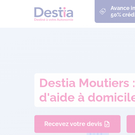
Avance 
50% crédi
Destia Moutiers 
d'aide à domicil
Recevez votre devis