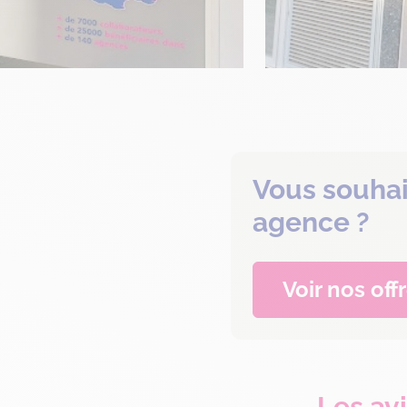
Vous souhai
agence ?
Voir nos off
Les av