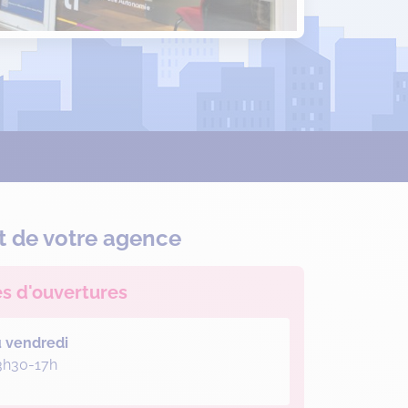
t de votre agence
es d'ouvertures
u vendredi
3h30-17h