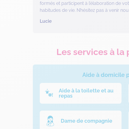
formés et participent à l’élaboration de vo
habitudes de vie. N’hésitez pas à venir no
Lucie
Les services à la
Aide à domicile
Aide à la toilette et au
repas
Dame de compagnie