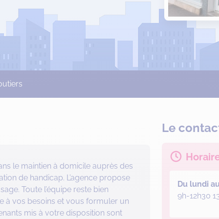
outiers
Le contac
Horair
ans le maintien à domicile auprès des
ation de handicap. L’agence propose
Du lundi a
age. Toute l’équipe reste bien
9h-12h30 1
 à vos besoins et vous formuler un
ants mis à votre disposition sont