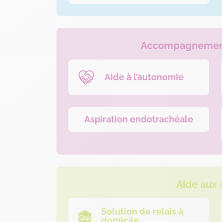
Accompagnement
Aide à l’autonomie
Aspiration endotrachéale
Aide aux 
Solution de relais à
domicile