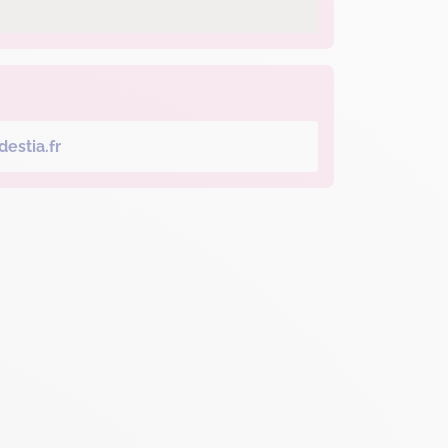
estia.fr