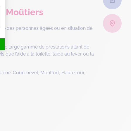
à Moûtiers
rge des personnes âgées ou en situation de
 une large gamme de prestations allant de
ue l’aide à la toilette, l’aide au lever ou la
taine, Courchevel, Montfort, Hautecour,