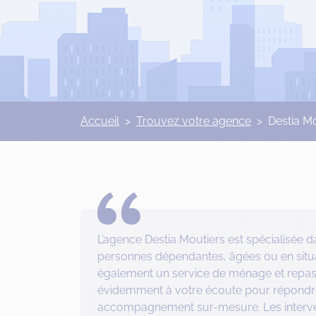
Accueil
>
Trouvez votre agence
>
Destia M
L’agence Destia Moutiers est spécialisée d
personnes dépendantes, âgées ou en situ
également un service de ménage et repass
évidemment à votre écoute pour répondre
accompagnement sur-mesure. Les interven