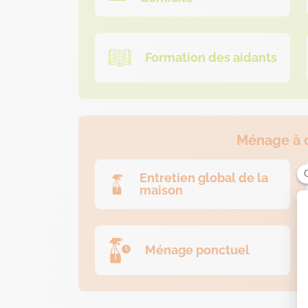
Formation des aidants
Ménage à 
Entretien global de la
maison
Ménage ponctuel