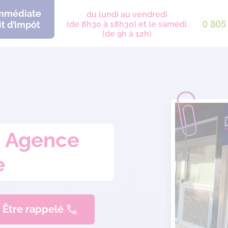
immédiate
du lundi au vendredi
t d’impôt
(de 8h30 à 18h30) et le samedi
(de 9h à 12h)
: Agence
e
Être rappelé