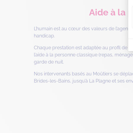
Aide à la
L’humain est au cœur des valeurs de l’agenc
handicap.
Chaque prestation est adaptée au profil de n
l’aide à la personne classique (repas, ménage, 
garde de nuit.
Nos intervenants basés au Moûtiers se dépla
Brides-les-Bains, jusqu’à La Plagne et ses env