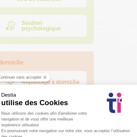
Soutien
psychologique
domicile
Repassage à domicile
Nettoyage des vitres