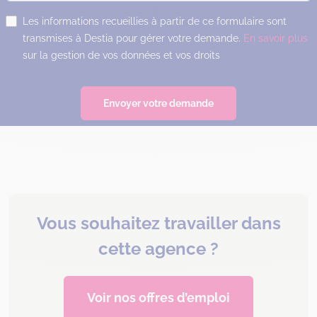
Les informations recueillies à partir de ce formulaire sont
transmises à Destia pour gérer votre demande.
En savoir plus
sur la gestion de vos données et vos droits
Envoyer votre demande
Vous souhaitez travailler dans
cette agence ?
Voir nos offres d’emploi