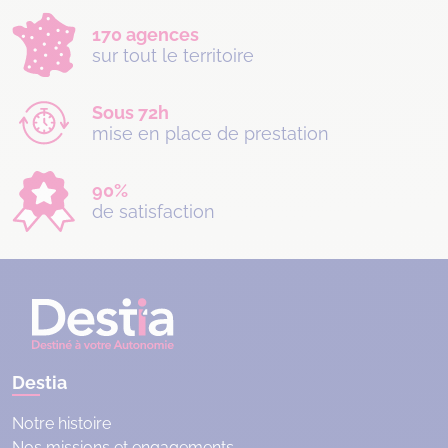
170 agences
sur tout le territoire
Sous 72h
mise en place de prestation
90%
de satisfaction
Destia
Notre histoire
Nos missions et engagements