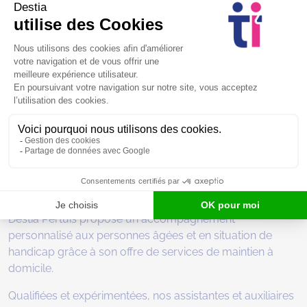
Ménage ponctuel
Nettoyage des vitres
Trouvez une solution d’aide et de
maintien à domicile à Pertuis
Destia Pertuis propose un accompagnement
personnalisé aux personnes âgées et en situation de
handicap grâce à son offre de services de maintien à
domicile.
Qualifiées et expérimentées, nos assistantes et auxiliaires