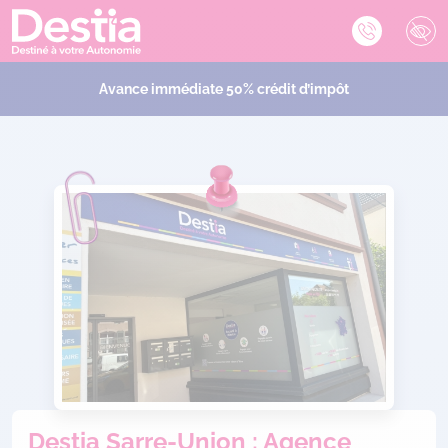
Avance immédiate 50% crédit d’impôt
Destia Sarre-Union : Agence