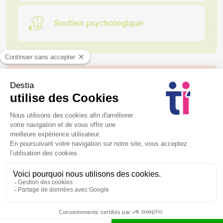
Soutien psychologique
Ménage à domicile
Entretien global de la maison
Repassage à domicile
Ménage ponctuel