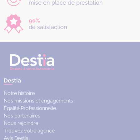
mise en place de prestation
90%
de satisfaction
Destia
Notre histoire
Nos missions et engagements
Égalité Professionnelle
Nos partenaires
Nous rejoindre
Trouvez votre agence
Avis Destia