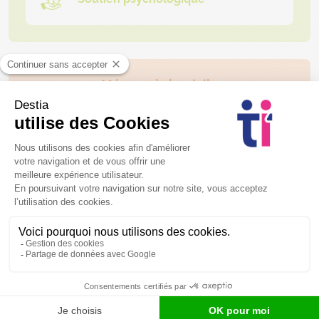
Ménage à domicile
Entretien global de la maison
Repassage à domicile
Ménage ponctuel
Nettoyage des vitres