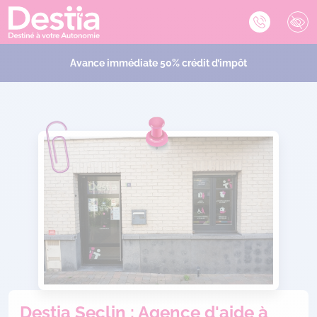
Avance immédiate 50% crédit d’impôt
Destia Seclin : Agence d'aide à