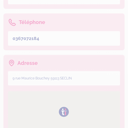
Téléphone
0367072184
Adresse
9 rue Maurice Bouchey 59113 SECLIN