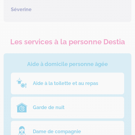
Séverine
Les services à la personne Destia
Aide à domicile personne âgée
Aide à la toilette et au repas
Garde de nuit
Dame de compagnie