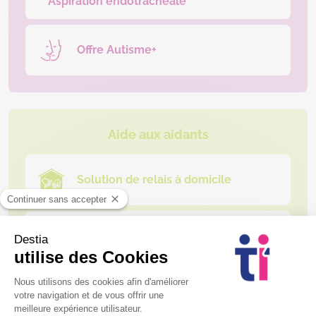
Aspiration endotrachéale
Offre Autisme+
Aide aux aidants
Solution de relais à domicile
Solution de relais sur lieu de
vacances
Formation des aidants