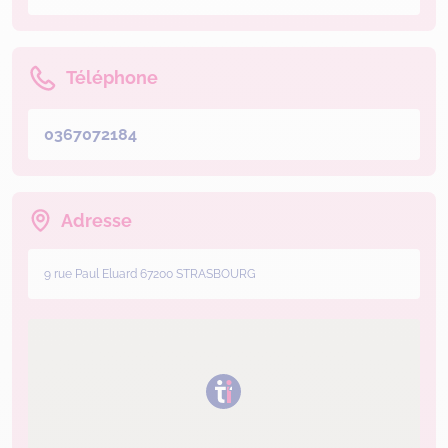
Téléphone
0367072184
Adresse
9 rue Paul Eluard 67200 STRASBOURG