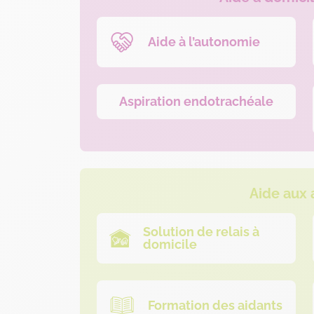
Aide à l’autonomie
Aspiration endotrachéale
Aide aux 
Solution de relais à
domicile
Formation des aidants