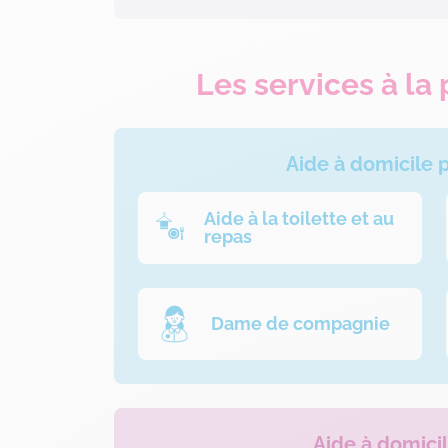
Les services à la
Aide à domicile
Aide à la toilette et au
repas
Dame de compagnie
Aide à domici