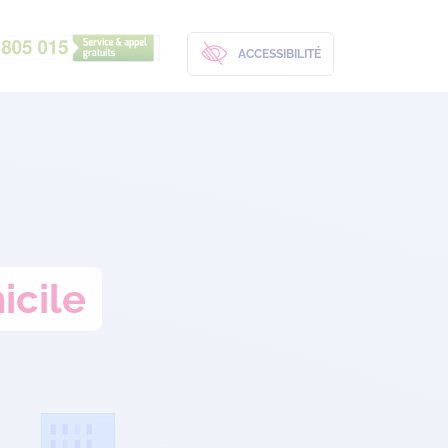
ACCESSIBILITÉ
icile