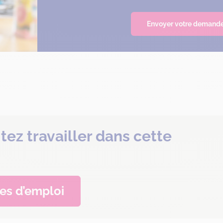
Envoyer votre demand
tez travailler dans cette
res d’emploi