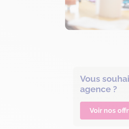
Vous souhai
agence ?
Voir nos off