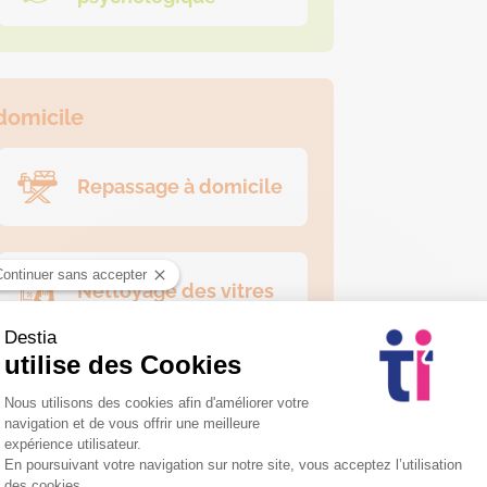
domicile
Repassage à domicile
Nettoyage des vitres
vices d’aide à domicile et de ma