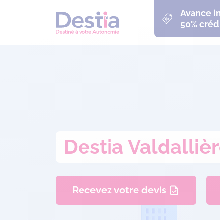
Avance 
50% crédi
Destia Valdalliè
Recevez votre devis