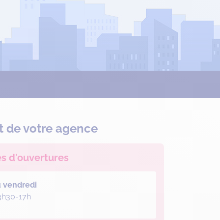
t de votre agence
es d'ouvertures
u vendredi
3h30-17h