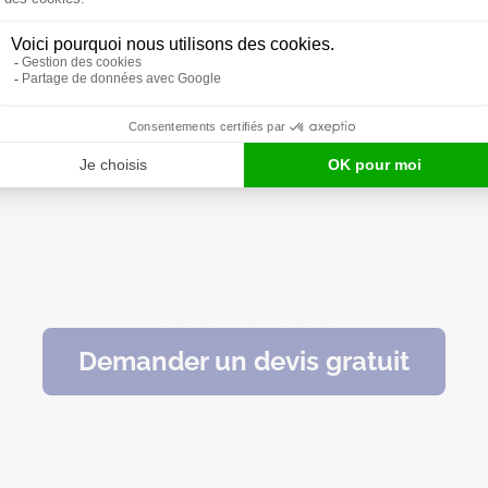
alvados, Destia Valdallière propose des services de maintien
ce fait appel à des auxiliaires de vie qualifiées et expériment
enants sont également à même de prendre en charge la prépara
rative.
Valdalliérois 24 heures/24 et 7 jours/ 7 et intervient égalem
Demander un devis gratuit