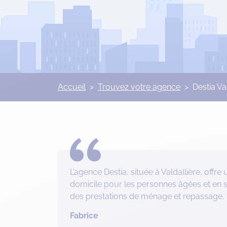
Accueil
>
Trouvez votre agence
>
Destia Va
L’agence Destia, située à Valdallière, off
domicile pour les personnes âgées et en si
des prestations de ménage et repassage.
Fabrice