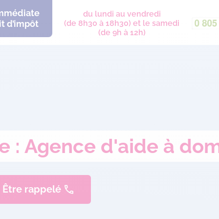
immédiate
du lundi au vendredi
t d’impôt
(de 8h30 à 18h30) et le samedi
(de 9h à 12h)
re : Agence d'aide à dom
Être rappelé