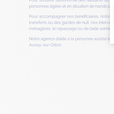
Pour soutenir l’autonomie des habitants du C
personnes âgées et en situation de handicap.
Pour accompagner nos bénéficiaires, notre agen
transferts ou des gardes de nuit, nos interv
ménagères, le repassage ou de l’aide administ
Notre agence d’aide à la personne assiste les 
Aunay-sur-Odon.