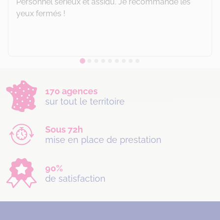
Personnel sérieux et assidu. Je recommande les
yeux fermés !
170 agences
sur tout le territoire
Sous 72h
mise en place de prestation
90%
de satisfaction