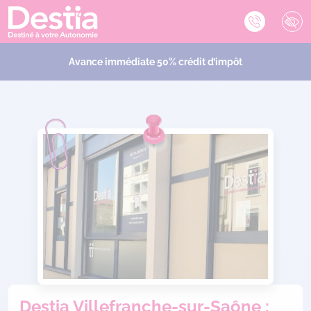
Avance immédiate 50% crédit d’impôt
Destia Villefranche-sur-Saône :