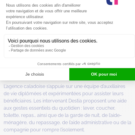
Trouvez une auxiliaire de vie pour
vous accompagner sur Villefranche-
sur-Saône
Destia Villefranche-sur-Saône assure de l’aide à la
personne pour soutenir le maintien à domicile des
seniors et des personnes handicapées.
L’agence caladoise s’appuie sur une équipe d’auxiliaires
de vie diplômées et expérimentées pour assister leurs
bénéficiaires. Les intervenant Destia proposent une aide
aux gestes essentiels du quotidien : lever, coucher,
toilette, repas… ainsi que de la garde de nuit, de l’aide-
ménagère, du repassage, de l’aide administrative ou de la
compagnie pour rompre l’isolement.