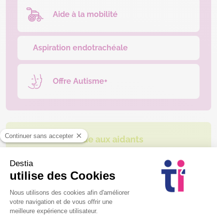
Aide à la mobilité
Aspiration endotrachéale
Offre Autisme+
Aide aux aidants
Solution de relais à domicile
Solution de relais sur lieu de
vacances