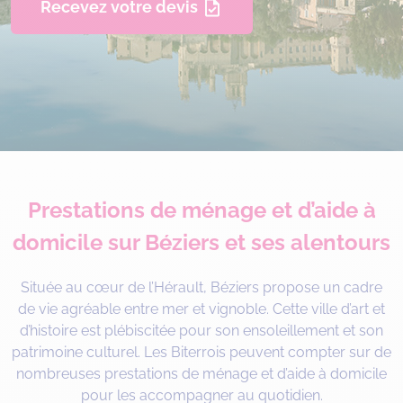
Recevez votre devis
Prestations de ménage et d’aide à
domicile sur Béziers et ses alentours
Située au cœur de l’Hérault, Béziers propose un cadre
de vie agréable entre mer et vignoble. Cette ville d’art et
d’histoire est plébiscitée pour son ensoleillement et son
patrimoine culturel. Les Biterrois peuvent compter sur de
nombreuses prestations de ménage et d’aide à domicile
pour les accompagner au quotidien.