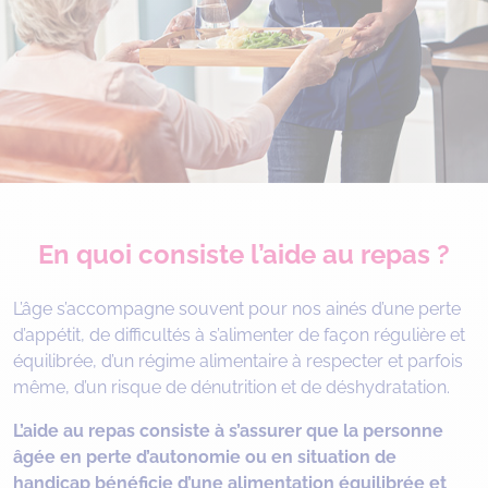
En quoi consiste l’aide au repas ?
L’âge s’accompagne souvent pour nos ainés d’une perte
d’appétit, de difficultés à s’alimenter de façon régulière et
équilibrée, d’un régime alimentaire à respecter et parfois
même, d’un risque de dénutrition et de déshydratation.
L’aide au repas consiste à s’assurer que la personne
âgée en perte d’autonomie ou en situation de
handicap bénéficie d’une alimentation équilibrée et