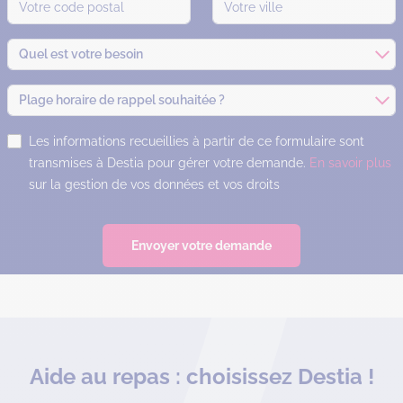
Quel est votre besoin
Plage horaire de rappel souhaitée ?
Les informations recueillies à partir de ce formulaire sont
transmises à Destia pour gérer votre demande.
En savoir plus
sur la gestion de vos données et vos droits
Envoyer votre demande
Aide au repas : choisissez Destia !