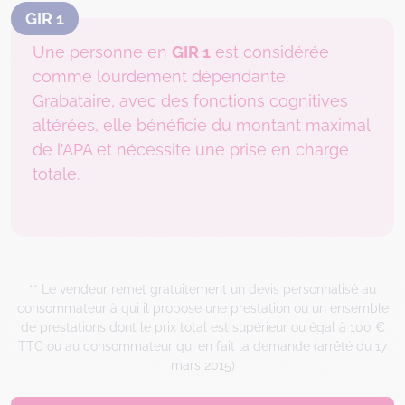
GIR 1
Une personne en
GIR 1
est considérée
comme lourdement dépendante.
Grabataire, avec des fonctions cognitives
altérées, elle bénéficie du montant maximal
de l’APA et nécessite une prise en charge
totale.
** Le vendeur remet gratuitement un devis personnalisé au
consommateur à qui il propose une prestation ou un ensemble
de prestations dont le prix total est supérieur ou égal à 100 €
TTC ou au consommateur qui en fait la demande (arrêté du 17
mars 2015)