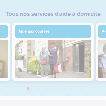
Tous nos services d’aide à domicile
Aide aux courses
Ai