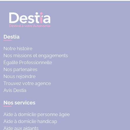
Destia
Notre histoire
Nos missions et engagements
Égalité Professionnelle
Nos partenaires
Nous rejoindre
Trouvez votre agence
Avis Destia
Nos services
Aide à domicile personne âgée
Aide à domicile handicap
Aide aux aidants