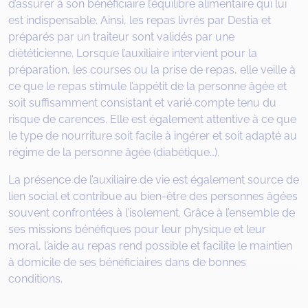
d’assurer à son bénéficiaire l’équilibre alimentaire qui lui
est indispensable. Ainsi, les repas livrés par Destia et
préparés par un traiteur sont validés par une
diététicienne. Lorsque l’auxiliaire intervient pour la
préparation, les courses ou la prise de repas, elle veille à
ce que le repas stimule l’appétit de la personne âgée et
soit suffisamment consistant et varié compte tenu du
risque de carences. Elle est également attentive à ce que
le type de nourriture soit facile à ingérer et soit adapté au
régime de la personne âgée (diabétique…).
La présence de l’auxiliaire de vie est également source de
lien social et contribue au bien-être des personnes âgées
souvent confrontées à l’isolement. Grâce à l’ensemble de
ses missions bénéfiques pour leur physique et leur
moral, l’aide au repas rend possible et facilite le maintien
à domicile de ses bénéficiaires dans de bonnes
conditions.