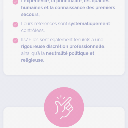
L’expérience, la ponctualité, les qualités
humaines et la connaissance des premiers
secours,
Leurs références sont
systématiquement
contrôlées,
Ils/Elles sont également tenu(e)s à une
rigoureuse discrétion professionnelle
,
ainsi qu’à la
neutralité politique et
religieuse
.