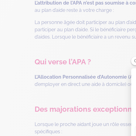
L’attribution de l’APA n’est pas soumise à c
au plan d’aide reste à votre charge :
La personne âgée doit participer au plan d’aid
participer au plan d’aide. Si le bénéficiaire 
d’aides. Lorsque le bénéficiaire a un revenu su
Qui verse l’APA ?
L’Allocation Personnalisée d’Autonomie (AP
d’employer en direct une aide à domicile) ou a
Des majorations exceptionnel
Lorsque le proche aidant joue un rôle essenti
spécifiques :