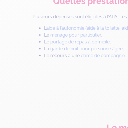
Quelles prestation
Plusieurs dépenses sont éligibles à l’APA. Le
L’
aide à l’autonomie
(
aide à la toilette
,
aid
Le
ménage pour particulier
,
Le
portage de repas à domicile
,
La
garde de nuit pour personne âgée,
Le recours à une
dame de compagnie
.
Le mo