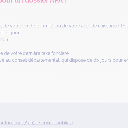
 pour un dossier APA ?
, de votre livret de famille ou de votre acte de naissance. Po
de séjour.
tion.
e de votre dernière taxe foncière.
oyé au conseil départemental, qui dispose de dix jours pour en
autonomie (Apa) – service-public.fr