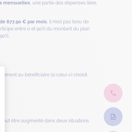
es mensuelles
, une partie des dépenses liées
de 877,90 € par mois
, il n’est pas tenu de
participe entre 0 et 90% du montant du plan
 90%.
tement au bénéficiaire (si celui-ci choisit
PA peut être augmenté dans deux situations