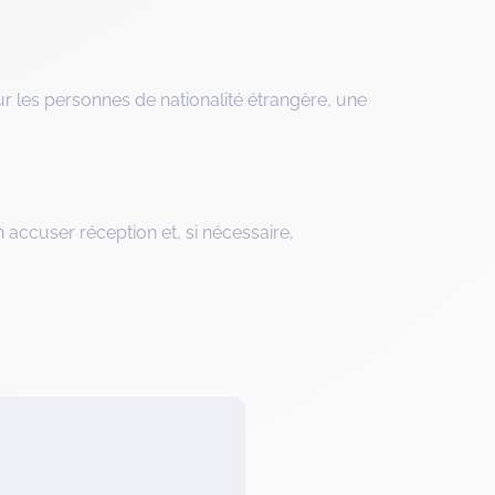
ur les personnes de nationalité étrangère, une
 accuser réception et, si nécessaire,