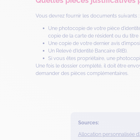
Quelles pièces justificatives
Vous devrez fournir les documents suivants :
Une photocopie de votre pièce d’identité
copie de la carte de résident ou du titre 
Une copie de votre dernier avis d’imposi
Un Relevé d’Identité Bancaire (RIB).
Si vous êtes propriétaire, une photocopi
Une fois le dossier complété, il doit être env
demander des pièces complémentaires.
Sources:
Allocation personnalisée d’