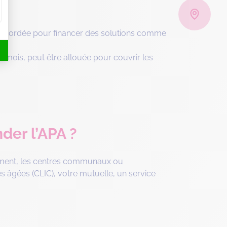
e accordée pour financer des solutions comme
ar mois, peut être allouée pour couvrir les
er l’APA ?
tement, les centres communaux ou
s âgées (CLIC), votre mutuelle, un service