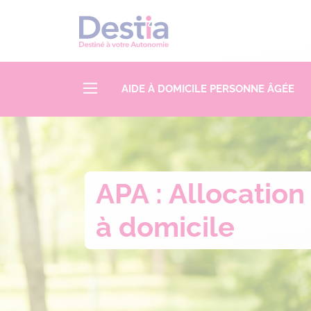
AIDE À DOMICILE PERSONNE ÂGÉE
APA : Allocation
à domicile