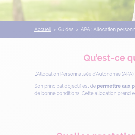
Accueil
>
Guides
>
APA : Allocation personn
Qu’est-ce q
L’Allocation Personnalisée d’Autonomie (APA)
Son principal objectif est de
permettre aux p
de bonne conditions. Cette allocation prend e