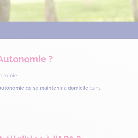
’Autonomie ?
tonomie.
autonomie de se maintenir à domicile
dans