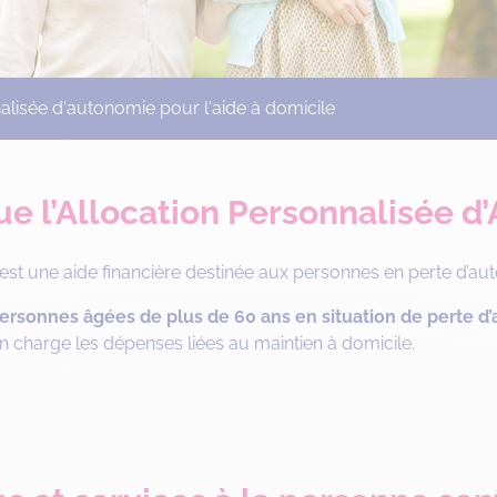
alisée d'autonomie pour l'aide à domicile
ue l’Allocation Personnalisée d
 est une aide financière destinée aux personnes en perte d’au
ersonnes âgées de plus de 60 ans en situation de perte d’
n charge les dépenses liées au maintien à domicile.