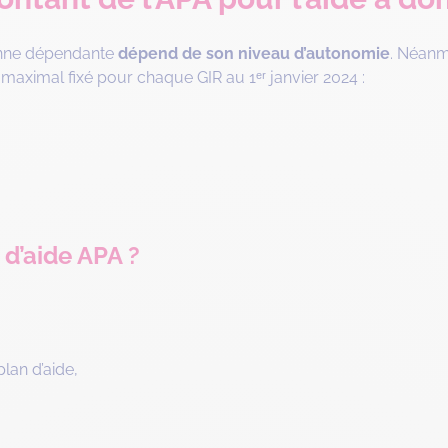
sonne dépendante
dépend de son niveau d’autonomie
. Néanm
maximal fixé pour chaque GIR au 1ᵉʳ janvier 2024 :
d’aide APA ?
lan d’aide,