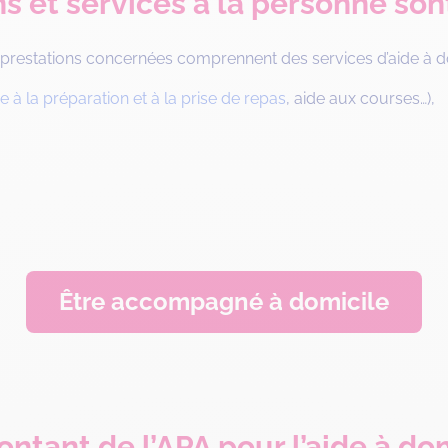
s et services à la personne sont 
s prestations concernées comprennent des services d’aide à do
e à la préparation et à la prise de repas
, aide aux courses…),
Être accompagné à domicile
ntant de l’APA pour l’aide à do